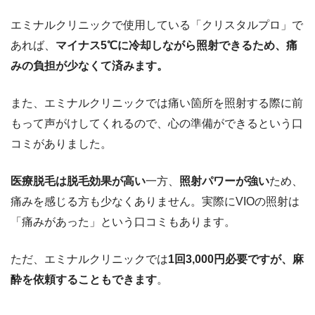
エミナルクリニックで使用している「クリスタルプロ」で
あれば、
マイナス5℃に冷却しながら照射できるため、痛
みの負担が少なくて済みます。
また、エミナルクリニックでは痛い箇所を照射する際に前
もって声がけしてくれるので、心の準備ができるという口
コミがありました。
医療脱毛は脱毛効果が高い
一方、
照射パワーが強い
ため、
痛みを感じる方も少なくありません。実際にVIOの照射は
「痛みがあった」という口コミもあります。
ただ、エミナルクリニックでは
1回3,000円必要ですが、麻
酔を依頼することもできます
。