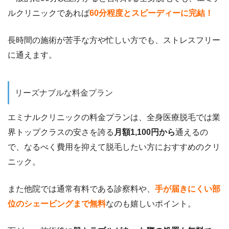
ルクリニックであれば
60分程度とスピーディーに完結！
長時間の施術が苦手な方や忙しい方でも、ストレスフリー
に通えます。
リーズナブルな料金プラン
エミナルクリニックの料金プランは、全身医療脱毛では業
界トップクラスの安さを誇る
月額1,100円から
通えるの
で、
なるべく費用を抑えて脱毛したい方におすすめのクリ
ニック。
また他院では通常有料である診察料や、
手が届きにくい部
位のシェービングまで無料
なのも嬉しいポイント
。