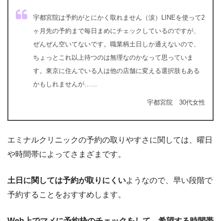
宇都宮院は予約がとにかく取れません（涙）LINEを使って2
ヶ月先の予約まで毎日まめにチェックしているのですが、
ぜんぜん空いてないです。職業柄土日しか通えないので、
ちょっとこれ以上待つのは無理なのかなって思っていま
す。東京に住んでいる人は他の店舗に変える選択肢もある
かもしれませんが……
宇都宮院 30代女性
エミナルクリニックの予約の取りやすさに関しては、曜日
や時間帯によってさまざまです。
土日に関しては予約が取りにくい
ようなので、早い段階で
予約することをおすすめします。
Web上でマメに予約枠のチェックをして、希望する時間帯