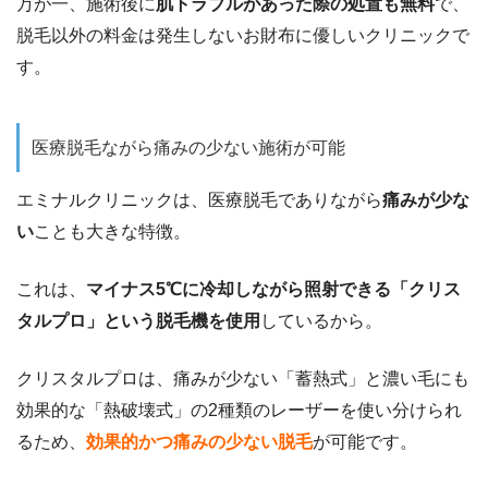
万が一、施術後に
肌トラブルがあった際の処置も無料
で、
脱毛以外の料金は発生しないお財布に優しいクリニックで
す。
医療脱毛ながら痛みの少ない施術が可能
エミナルクリニックは、医療脱毛でありながら
痛みが少な
い
ことも大きな特徴。
これは、
マイナス5℃に冷却しながら照射できる「クリス
タルプロ」という脱毛機を使用
しているから。
クリスタルプロは、痛みが少ない「蓄熱式」と濃い毛にも
効果的な「熱破壊式」の2種類のレーザーを使い分けられ
るため、
効果的かつ痛みの少ない脱毛
が可能です。