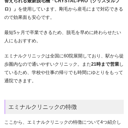
替えられる最新脱毛機「CRYSTAL-PRO（クリスタルプ
ロ）」
を使用しています。剛毛から産毛にまで対応できる
ので効果面も安心です。
最短5ヶ月で卒業できるため、脱毛を早めに終わらせたい
人にもおすすめ。
エミナルクリニックは全国に60院展開しており、
駅から徒
歩圏内なの
で通いやすいクリニック。
また
21時まで営業
し
ているため、学校や仕事の帰りでも時間にゆとりをもって
通院できます。
エミナルクリニックの特徴
ここから、エミナルクリニックの特徴について4つ紹介し