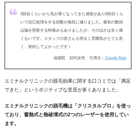
3回目くらいから毛が薄くなってきた感覚があり8回目くら
いで自己処理をする回数が格段に減りました。最初の数回
は脇を照射する時痛みもありましたが、そのほかは全く痛
くないです。スタッフの皆さんも明るく雰囲気がとても良
く、契約してよかったです！
池袋院 10代女性 引用元：
Google Map
エミナルクリニックの脱毛効果に関する口コミでは「満足
できた」というポジティブな意見が多くありました。
エミナルクリニックの脱毛機は「クリスタルプロ」を使っ
ており、蓄熱式と熱破壊式の2つのレーザーを使用してい
ます。