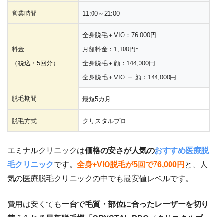
営業時間
11:00～21:00
全身脱毛＋VIO：76,000円
料金
月額料金：1,100円~
（税込・5回分）
全身脱毛＋顔：144,000円
全身脱毛＋VIO ＋ 顔：144,000円
脱毛期間
最短5カ月
脱毛方式
クリスタルプロ
エミナルクリニックは
価格の安さが人気の
おすすめ医療脱
毛クリニック
です。
全身+VIO脱毛が5回で76,000円
と、人
気の医療脱毛クリニックの中でも最安値レベルです。
費用は安くても
一台で毛質・部位に合ったレーザーを切り