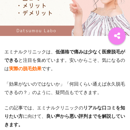
エミナルクリニックは、
低価格で痛みは少なく医療脱毛が
できる
と注目を集めています。
安いからこそ、気になるの
は
実際の脱毛効果
です。
「効果がないのではないか」「何回くらい通えば永久脱毛
できるの？」のように、疑問点もでてきます。
この記事では、エミナルクリニックの
リアルな口コミを知
りたい方
に向けて、
良い声から悪い評判までを解説してい
きます。