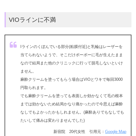
VIOラインに不満
Iラインのくぼんでいる部分(粘膜付近)と乳輪はレーザーを
当てられないようで、そこだけボーボーに毛が生えたまま
なので結局また他のクリニックに行って脱毛しないといけ
ません。
麻酔クリームを塗ってもらう場合はVIOとワキで毎回3000
円取られます。
でも麻酔クリームを塗っても表面しか効かなくて毛の根本
までは効かないため結局かなり痛かったので今思えば麻酔
なしでもよかったかもしれません。(麻酔ありでもなしでも
たいして痛みは変わりませんでした)
新宿院 20代女性 引用元：
Google Map