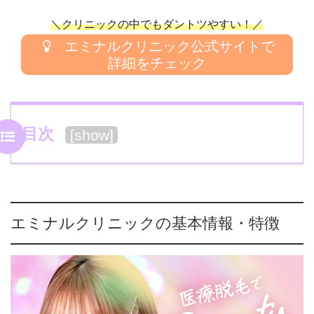
＼クリニックの中でもダントツやすい！／
エミナルクリニック公式サイトで
詳細をチェック
目次
[
show
]
エミナルクリニックの基本情報・特徴