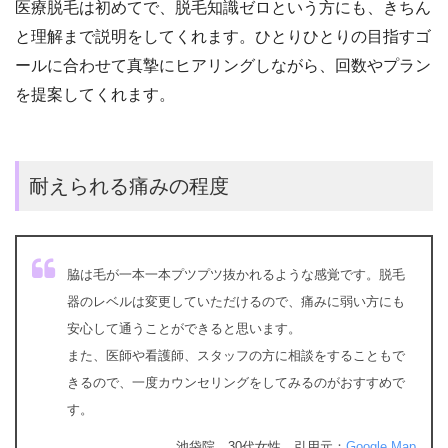
医療脱毛は初めてで、脱毛知識ゼロという方にも、きちん
と理解まで説明をしてくれます。ひとりひとりの目指すゴ
ールに合わせて真摯にヒアリングしながら、回数やプラン
を提案してくれます。
耐えられる痛みの程度
脇は毛が一本一本プツプツ抜かれるような感覚です。脱毛
器のレベルは変更していただけるので、痛みに弱い方にも
安心して通うことができると思います。
また、医師や看護師、スタッフの方に相談をすることもで
きるので、一度カウンセリングをしてみるのがおすすめで
す。
池袋院 30代女性 引用元：
Google Map