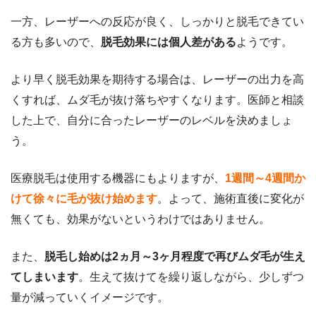
一方、レーザーへの反応が良く、しっかりと脱毛できてい
る方も多いので、
脱毛効果には個人差がある
ようです。
より早く脱毛効果を期待する場合は、レーザーの出力を高
くすれば、ムダ毛が抜け落ちやすくなります。医師と相談
した上で、自分に合ったレーザーのレベルを決めましょ
う。
医療脱毛は使用する機器にもよりますが、
1週間～4週間か
けて徐々に毛が抜け始めます
。よって、施術直後に変化が
無くても、効果がないというわけではありません。
また、
脱毛し始めは2ヵ月～3ヶ月程度で再びムダ毛が生え
てしまいます
。生えて抜けてを繰り返しながら、少しずつ
量が減っていくイメージです。