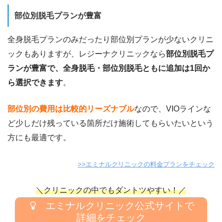
部位別脱毛プランが豊富
全身脱毛プランのみだったり部位別プランが少ないクリニ
ックもありますが、
レジーナクリニックなら
部位別脱毛プ
ランが豊富で、全身脱毛・部位別脱毛ともに追加は1回か
ら選択できます
。
部位別の費用は比較的リーズナブル
なので、VIOラインな
ど少しだけ残っている箇所だけ施術してもらいたいという
方にも最適です。
>>エミナルクリニックの料金プランをチェック
＼クリニックの中でもダントツやすい！／
エミナルクリニック公式サイトで
詳細をチェック