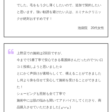
でした。毛をもう少し薄くしたいので、追加で契約したい
と思います。強い勧誘を避けたい人は、エミナルクリニッ
クが絶対おすすめです！
池袋院 20代女性
上野店での施術は2回目ですが、
今までで1番丁寧で安心できる看護師さんだったのでつい口
コミ投稿しようと思いました☺︎
とにかく声掛けが素晴らしくて、構えることができました
し何より身を任せて安心して施術を受けることができまし
た！
シェービングも照射も全て丁寧で
施術中には肌の悩みも聞いてアドバイスしてくださり、商
品購入させていただきました( ⁎ᵕᴗᵕ⁎ )