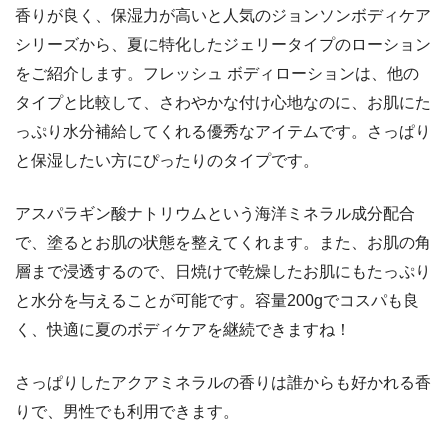
香りが良く、保湿力が高いと人気のジョンソンボディケア
シリーズから、夏に特化したジェリータイプのローション
をご紹介します。フレッシュ ボディローションは、他の
タイプと比較して、さわやかな付け心地なのに、お肌にた
っぷり水分補給してくれる優秀なアイテムです。さっぱり
と保湿したい方にぴったりのタイプです。
アスパラギン酸ナトリウムという海洋ミネラル成分配合
で、塗るとお肌の状態を整えてくれます。また、お肌の角
層まで浸透するので、日焼けで乾燥したお肌にもたっぷり
と水分を与えることが可能です。容量200gでコスパも良
く、快適に夏のボディケアを継続できますね！
さっぱりしたアクアミネラルの香りは誰からも好かれる香
りで、男性でも利用できます。