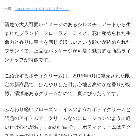
出展：
Flora Notis JILL STUART公式サイト
清楚で大人可愛いイメージのあるジルスチュアートから生
まれたブランド、フローラノーティス。花に秘められた生
命力と香りに幸せを感じてほしいという願いが込められた
ブランドで、上品なパッケージが可愛く魅力的な商品ライ
ンナップが特徴です。
ご紹介するボディクリームは、2019年6月に発売された限
定の新商品で、ひんやりした付け心地と爽やかな香りが特
徴。清涼感あるクリームなので、夏にぴったりです。
ふんわり軽いフローズンアイスのようなボディクリームと
話題のアイテムで、クリームなのにローションのように軽
い付け心地がおすすめの理由です。ボディクリームはテク
スチャーの良いものを選びたいですよね♡