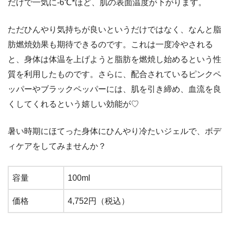
だけで一気に-6℃*ほど、肌の表面温度が下がります。
ただひんやり気持ちが良いというだけではなく、なんと脂
肪燃焼効果も期待できるのです。これは一度冷やされる
と、身体は体温を上げようと脂肪を燃焼し始めるという性
質を利用したものです。さらに、配合されているピンクペ
ッパーやブラックペッパーには、肌を引き締め、血流を良
くしてくれるという嬉しい効能が♡
暑い時期にほてった身体にひんやり冷たいジェルで、ボデ
ィケアをしてみませんか？
容量
100ml
価格
4,752円（税込）