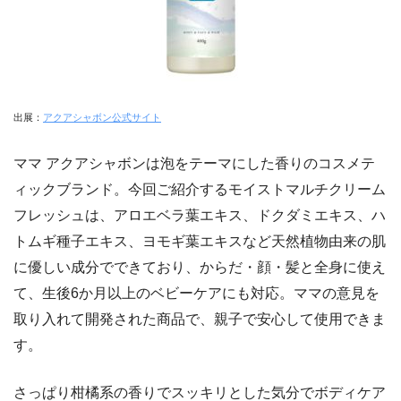
出展：
アクアシャボン公式サイト
ママ アクアシャボンは泡をテーマにした香りのコスメテ
ィックブランド。今回ご紹介するモイストマルチクリーム
フレッシュは、アロエベラ葉エキス、ドクダミエキス、ハ
トムギ種子エキス、ヨモギ葉エキスなど天然植物由来の肌
に優しい成分でできており、からだ・顔・髪と全身に使え
て、生後6か月以上のベビーケアにも対応。ママの意見を
取り入れて開発された商品で、親子で安心して使用できま
す。
さっぱり柑橘系の香りでスッキリとした気分でボディケア