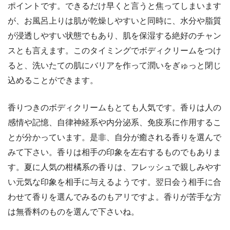
ポイントです。できるだけ早くと言うと焦ってしまいます
が、お風呂上りは肌が乾燥しやすいと同時に、水分や脂質
が浸透しやすい状態でもあり、肌を保湿する絶好のチャン
スとも言えます。このタイミングでボディクリームをつけ
ると、洗いたての肌にバリアを作って潤いをぎゅっと閉じ
込めることができます。
香りつきのボディクリームもとても人気です。香りは人の
感情や記憶、自律神経系や内分泌系、免疫系に作用するこ
とが分かっています。是非、自分が癒される香りを選んで
みて下さい。香りは相手の印象を左右するものでもありま
す。夏に人気の柑橘系の香りは、フレッシュで親しみやす
い元気な印象を相手に与えるようです。翌日会う相手に合
わせて香りを選んでみるのもアリですよ。香りが苦手な方
は無香料のものを選んで下さいね。