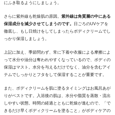
にふき取るようにしましょう。
さらに紫外線も乾燥肌の原因。
紫外線は角質層の中にある
保湿成分を減少させてしまうのです。
日ごろのUVケアを
徹底し、もし日焼けをしてしまったらボディクリームでし
っかり保湿しましょう。
上記に加え、季節問わず、常に下着や衣服による摩擦によ
って水分や油分は奪われやすくなっているので、ボディの
保湿はマスト。水分を与えるだけでなく、油分を含むアイ
テムでしっかりとフタをして保湿することが重要です。
また、ボディクリームを肌に塗るタイミングはお風呂あが
りがベストです。入浴後の肌は、水分や脂質を蒸散・流出
しやすい状態。時間の経過とともに乾燥が進むので、「で
きるだけ早くボディクリームを塗ること」がボディケアの