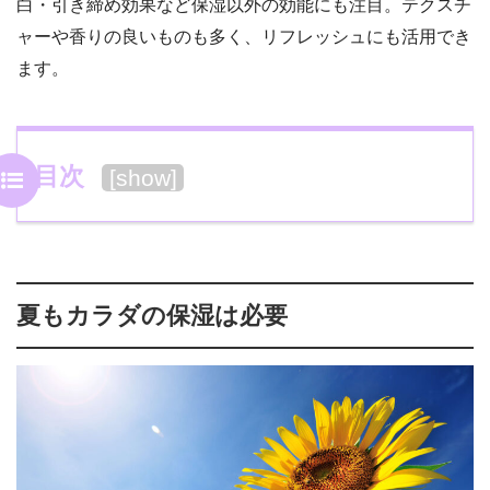
白・引き締め効果など保湿以外の効能にも注目。テクスチ
ャーや香りの良いものも多く、リフレッシュにも活用でき
ます。
目次
[
show
]
夏もカラダの保湿は必要