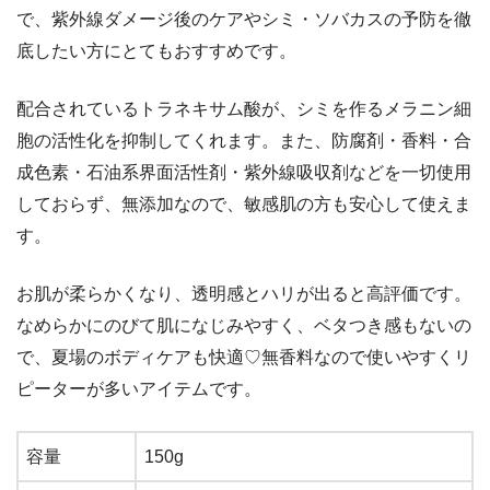
で、紫外線ダメージ後のケアやシミ・ソバカスの予防を徹
底したい方にとてもおすすめです。
配合されているトラネキサム酸が、シミを作るメラニン細
胞の活性化を抑制してくれます。また、防腐剤・香料・合
成色素・石油系界面活性剤・紫外線吸収剤などを一切使用
しておらず、無添加なので、敏感肌の方も安心して使えま
す。
お肌が柔らかくなり、透明感とハリが出ると高評価です。
なめらかにのびて肌になじみやすく、ベタつき感もないの
で、夏場のボディケアも快適♡無香料なので使いやすくリ
ピーターが多いアイテムです。
容量
150g