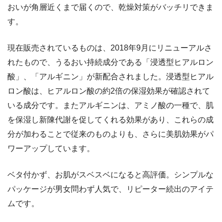
おいが角層近くまで届くので、乾燥対策がバッチリできま
す。
現在販売されているものは、2018年9月にリニューアルさ
れたもので、うるおい持続成分である「浸透型ヒアルロン
酸」、「アルギニン」が新配合されました。浸透型ヒアル
ロン酸は、ヒアルロン酸の約2倍の保湿効果が確認されて
いる成分です。またアルギニンは、アミノ酸の一種で、肌
を保湿し新陳代謝を促してくれる効果があり、これらの成
分が加わることで従来のものよりも、さらに美肌効果がパ
ワーアップしています。
ベタ付かず、お肌がスベスベになると高評価。シンプルな
パッケージが男女問わず人気で、リピーター続出のアイテ
ムです。