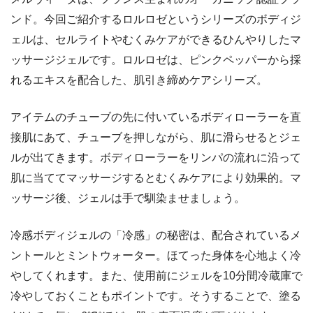
ンド。今回ご紹介するロルロゼというシリーズのボディジ
ェルは、セルライトやむくみケアができるひんやりしたマ
ッサージジェルです。ロルロゼは、ピンクペッパーから採
れるエキスを配合した、肌引き締めケアシリーズ。
アイテムのチューブの先に付いているボディローラーを直
接肌にあて、チューブを押しながら、肌に滑らせるとジェ
ルが出てきます。ボディローラーをリンパの流れに沿って
肌に当ててマッサージするとむくみケアにより効果的。マ
ッサージ後、ジェルは手で馴染ませましょう。
冷感ボディジェルの「冷感」の秘密は、配合されているメ
ントールとミントウォーター。ほてった身体を心地よく冷
やしてくれます。また、使用前にジェルを10分間冷蔵庫で
冷やしておくこともポイントです。そうすることで、塗る