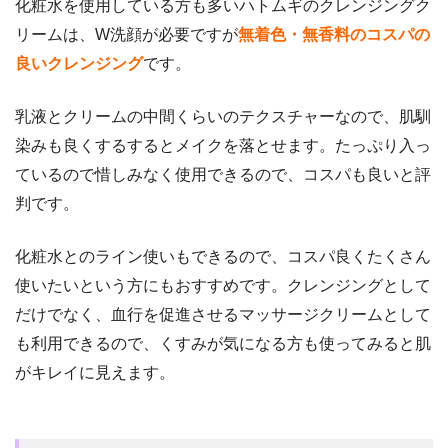
化粧水を使用している方も多いハトムギのクレンジングク
リームは、W洗顔が必要ですが
無着色・無香料のコスパの
良いクレンジング
です。
乳液とクリームの中間くらいのテクスチャーなので、肌馴
染みも良くするするとメイクを落とせます。たっぷり入っ
ているので惜しみなく使用できるので、コスパも良いと評
判です。
化粧水とのライン使いもできるので、コスパ良くたくさん
使いたいという方にもおすすめです。クレンジングとして
だけでなく、血行を促進させるマッサージクリームとして
も利用できるので、くすみが気になる方も使ってみると肌
がキレイに見えます。