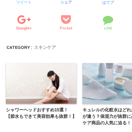
ツイート
シェア
はてブ
LINE
Google+
Pocket
CATEGORY :
スキンケア
シャワーヘッドおすすめ15選！
キュレルの化粧水はどれ
【節水もできて美容効果も抜群！】
が違う？保湿力が抜群に
ケア商品の人気に迫る！